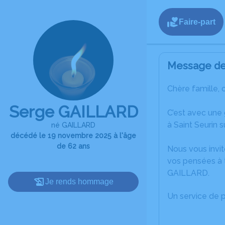
Faire-part
Message de 
Chère famille, 
Serge GAILLARD
C’est avec une
à Saint Seurin sur
né GAILLARD
décédé le 19 novembre 2025 à l'âge
de 62 ans
Nous vous invit
vos pensées à 
GAILLARD.
Je rends hommage
Un service de 