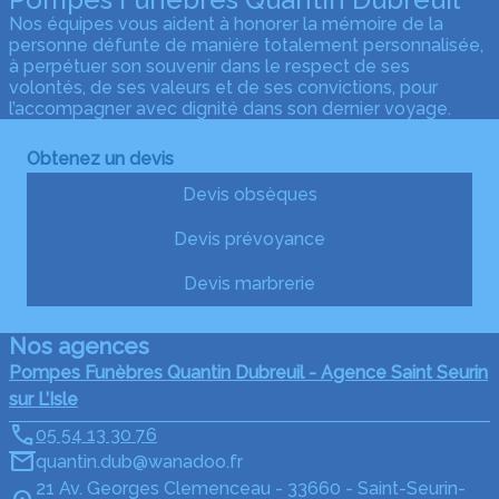
Nos équipes vous aident à honorer la mémoire de la
personne défunte de manière totalement personnalisée,
à perpétuer son souvenir dans le respect de ses
volontés, de ses valeurs et de ses convictions, pour
l’accompagner avec dignité dans son dernier voyage.
Obtenez un devis
Devis obsèques
Devis prévoyance
Devis marbrerie
Nos agences
Pompes Funèbres Quantin Dubreuil - Agence Saint Seurin
sur L’Isle
05 54 13 30 76
quantin.dub@wanadoo.fr
21 Av. Georges Clemenceau - 33660 - Saint-Seurin-