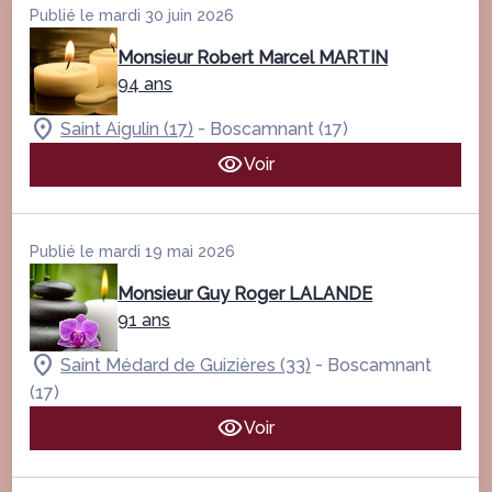
Publié le mardi 30 juin 2026
Monsieur Robert Marcel MARTIN
94 ans
-
Saint Aigulin (17)
Boscamnant (17)
Voir
Publié le mardi 19 mai 2026
Monsieur Guy Roger LALANDE
91 ans
-
Saint Médard de Guizières (33)
Boscamnant
(17)
Voir