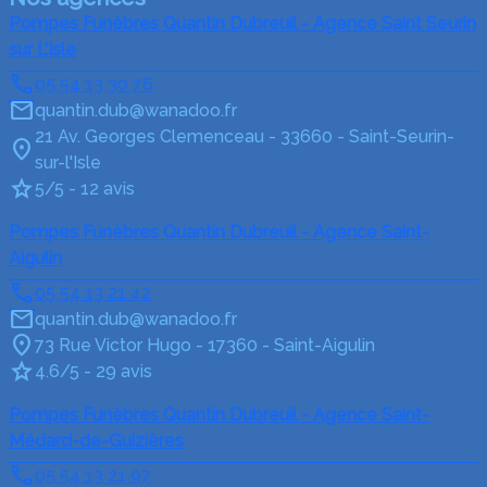
Pompes Funèbres Quantin Dubreuil - Agence Saint Seurin
sur L’Isle
05 54 13 30 76
quantin.dub@wanadoo.fr
21 Av. Georges Clemenceau - 33660 - Saint-Seurin-
sur-l'Isle
5/5 - 12 avis
Pompes Funèbres Quantin Dubreuil - Agence Saint-
Aigulin
05 54 13 21 42
quantin.dub@wanadoo.fr
73 Rue Victor Hugo - 17360 - Saint-Aigulin
4.6/5 - 29 avis
Pompes Funèbres Quantin Dubreuil - Agence Saint-
Médard-de-Guizières
05 54 13 21 97