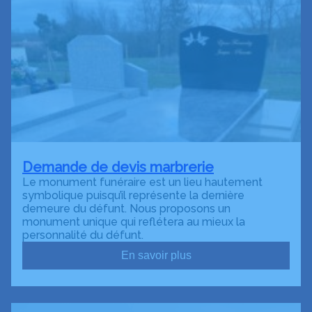
Demande de devis marbrerie
Le monument funéraire est un lieu hautement
symbolique puisqu’il représente la dernière
demeure du défunt. Nous proposons un
monument unique qui reflétera au mieux la
personnalité du défunt.
En savoir plus