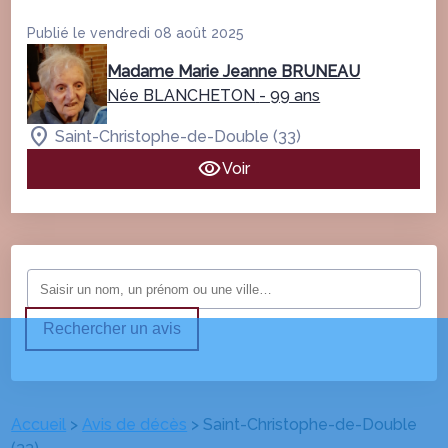
Publié le vendredi 08 août 2025
Madame Marie Jeanne BRUNEAU
Née BLANCHETON
- 99 ans
Saint-Christophe-de-Double (33)
Voir
Rechercher un avis
Accueil
>
Avis de décès
>
Saint-Christophe-de-Double