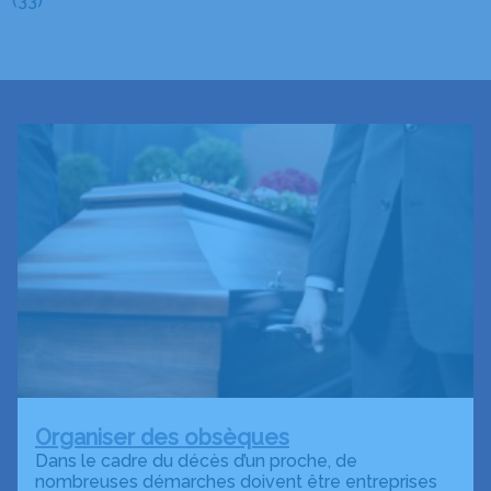
(33)
Organiser des obsèques
Dans le cadre du décès d’un proche, de
nombreuses démarches doivent être entreprises