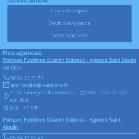
Obtenez un devis
Devis obsèques
Devis prévoyance
Devis marbrerie
Nos agences
Pompes Funèbres Quantin Dubreuil - Agence Saint Seurin
sur L’Isle
05 54 13 30 76
quantin.dub@wanadoo.fr
21 Av. Georges Clemenceau - 33660 - Saint-Seurin-
sur-l'Isle
5/5 - 12 avis
Pompes Funèbres Quantin Dubreuil - Agence Saint-
Aigulin
05 54 13 21 42