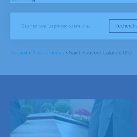
Recherche
Accueil
>
Avis de décès
>
Saint-Sauveur-Lalande (24)