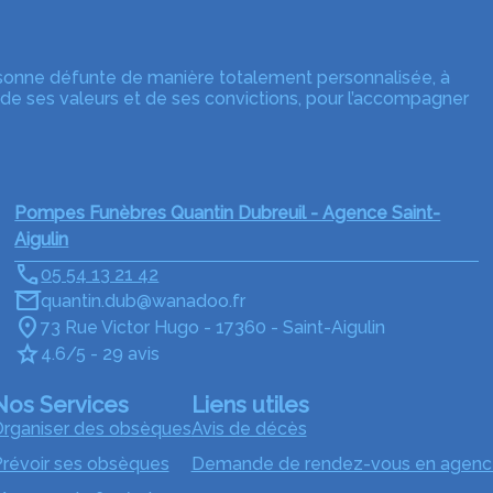
rsonne défunte de manière totalement personnalisée, à
 de ses valeurs et de ses convictions, pour l’accompagner
Pompes Funèbres Quantin Dubreuil - Agence Saint-
Aigulin
05 54 13 21 42
quantin.dub@wanadoo.fr
73 Rue Victor Hugo - 17360 - Saint-Aigulin
4.6/5 - 29 avis
Nos Services
Liens utiles
rganiser des obsèques
Avis de décès
révoir ses obsèques
Demande de rendez-vous en agenc