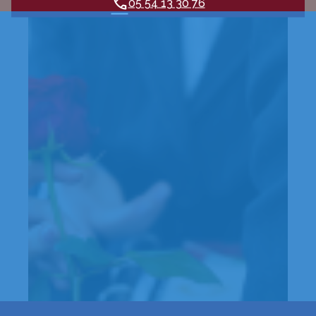
05 54 13 30 76