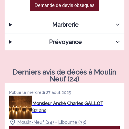
Demande de devis obsèques
Marbrerie
Prévoyance
Derniers avis de décès à Moulin
Neuf (24)
Publié le mercredi 27 août 2025
Monsieur André Charles GALLOT
82 ans
-
Moulin-Neuf (24)
Libourne (33)