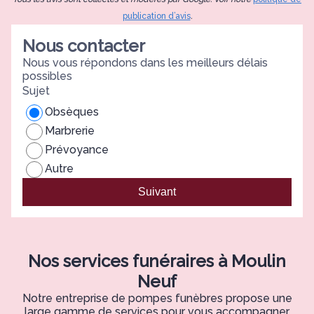
publication d’avis
.
Nous contacter
Nous vous répondons dans les meilleurs délais
possibles
Sujet
Obsèques
Marbrerie
Prévoyance
Autre
Suivant
Nos services funéraires à Moulin
Neuf
Notre entreprise de pompes funèbres propose une
large gamme de services pour vous accompagner