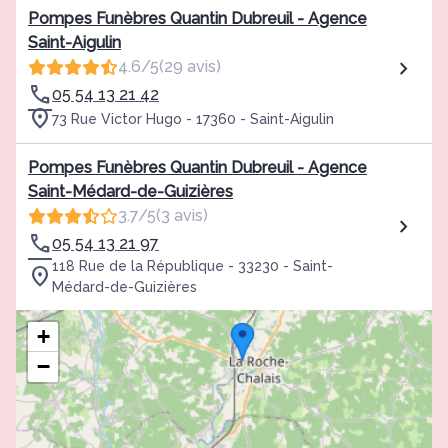
Pompes Funèbres Quantin Dubreuil - Agence
Saint-Aigulin
4.6/5
(29 avis)
05 54 13 21 42
73 Rue Victor Hugo - 17360 - Saint-Aigulin
Pompes Funèbres Quantin Dubreuil - Agence
Saint-Médard-de-Guizières
3.7/5
(3 avis)
05 54 13 21 97
118 Rue de la République - 33230 - Saint-
Médard-de-Guizières
+
−